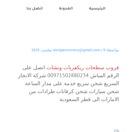
الرئيسية
المدونة
اتصل بنا
بواسطة
9 نوفمبر، 2025
/
alenjazrecovery@gmail.com
قروب سطحات ريكفريات ونشات
اتصل على
الرقم المباش 00971502880234 شركة الانجاز
السريع شحن سريع خدمة على مدار الساعة
شحن سيارات شحن كرفانات طرادات من
الامارات الى قطر السعودية