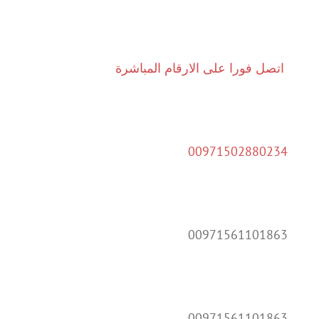
اتصل فورا على الارقام المباشرة
00971502880234
00971561101863
00971561101863