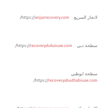
لانجاز السريع https://
anjazrecovery.com
/
سطحة دبي https://
recoverydubaiuae.com
/
سطحة ابوظبي
/
https:/
/recoveryabudhabiuae.com