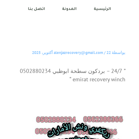
الرئيسية
المدونة
اتصل بنا
بواسطة
22 أكتوبر، 2025
/
alenjazrecovery@gmail.com
” 24/7 – بردكون سطحة ابوظبي 0502880234
emirat recovery winch “