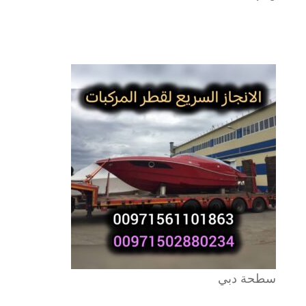
سطحة دبي