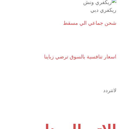
ريكفري دبي
شحن جماعي الي مسقط
اسعار تنافسية بالسوق ترضي زباينا
لاتتردد