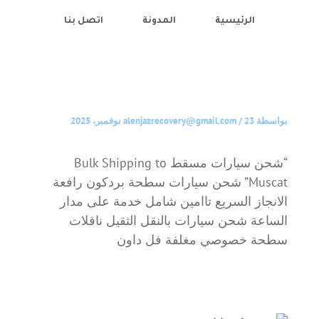
الرئيسية
المدونة
اتصل بنا
بواسطة
23 نوفمبر، 2025
/
alenjazrecovery@gmail.com
“شحن سيارات مسقط Bulk Shipping to
Muscat” شحن سيارات سطحة بردكون رافعة
الانجاز السريع تاامين شامل خدمة على مدار
الساعة شحن سيارات بالنقل الثقيل ناقلات
سطحة خصوصي مغلفة فل داون