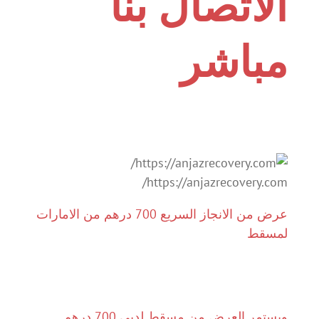
الاتصال بنا
مباشر
https://anjazrecovery.com/
عرض من الانجاز السريع 700 درهم من الامارات
لمسقط
ويستمر العرض من مسقط لدبي 700 درهم