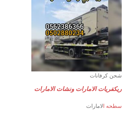
شحن كرفانات
ريكفريات الامارات ونشات الامارات
سطحه ا
لامارات