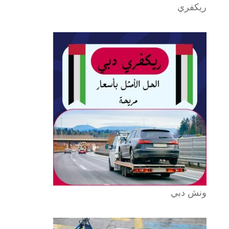
ريكفري
ونش دبي