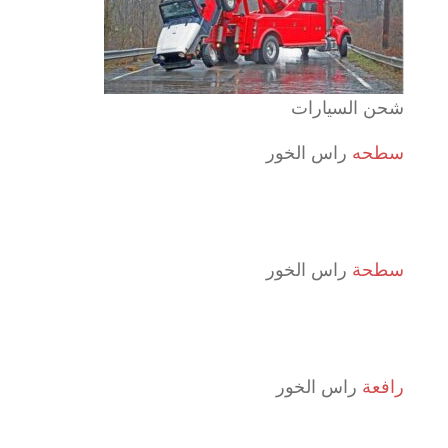
شحن السيارات
سطحه
راس الخور
سطحة
راس الخور
رافعة
راس الخور