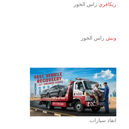
ريكافري
راس الخور
ونش
راس الخور
انقاذ سيارات