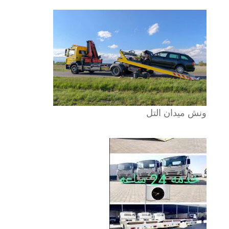
ونش ميدان التل