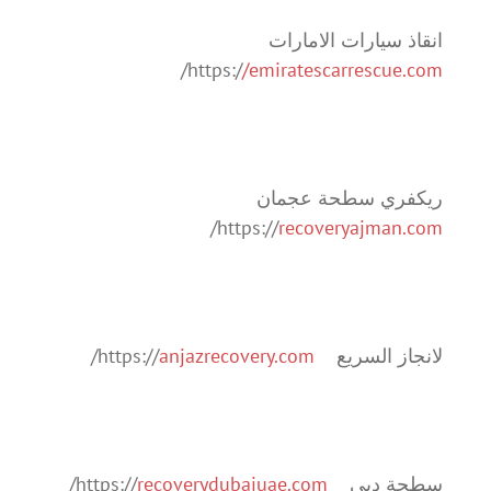
انقاذ سيارات الامارات
/
https:/
/emiratescarrescue.com
ريكفري سطحة عجمان
/
https://
recoveryajman.com
لانجاز السريع https://
anjazrecovery.com
/
سطحة دبي https://
recoverydubaiuae.com
/