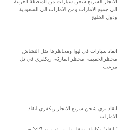
الانجاز السريع شحن سيارات من المنطقة الغربية
الى جميع الامارات ومن الامارات الى السعودية
ودول الخليج
انقاذ سيارات في ليوا ومحاظرها مثل النشاش
محظرالحميمة محظر الماريّة، ريكفري في تل
مرعب
انقاذ بري شحن سريع الانجاز ريكفري انقاذ
الامارات
” انقاذ” مكانيك متنقل تل مرعب ليو 24/7 –