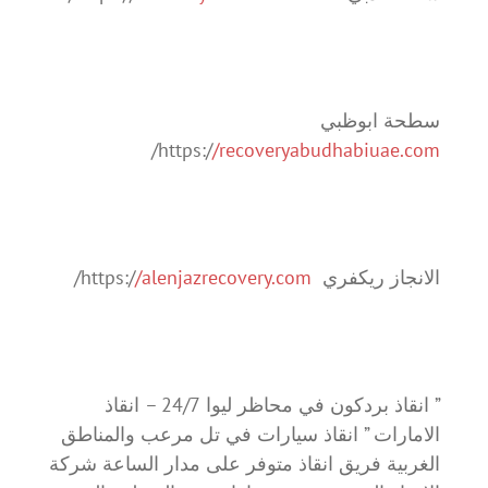
سطحة ابوظبي
/
https:/
/recoveryabudhabiuae.com
الانجاز ريكفري https:/
/alenjazrecovery.com
/
” انقاذ بردكون في محاظر ليوا 24/7 – انقاذ
الامارات ” انقاذ سيارات في تل مرعب والمناطق
الغربية فريق انقاذ متوفر على مدار الساعة شركة