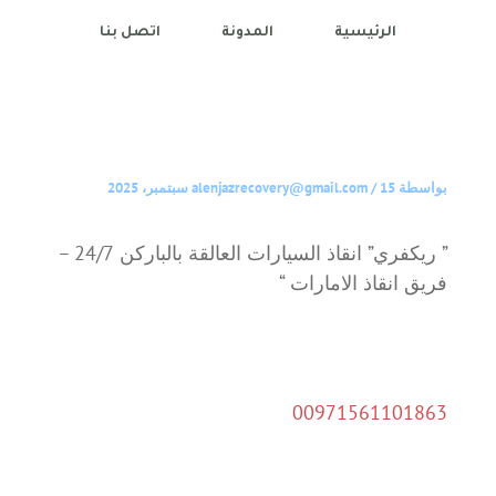
الرئيسية
المدونة
اتصل بنا
بواسطة
15 سبتمبر، 2025
/
alenjazrecovery@gmail.com
” ريكفري” انقاذ السيارات العالقة بالباركن 24/7 –
فريق انقاذ الامارات “
00971561101863