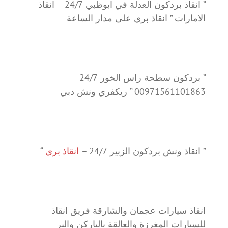
” انقاذ بردكون العدلة في ابوظبي 24/7 – انقاذ
الامارات ” انقاذ بري على مدار الساعة
” بردكون سطحة راس الخور 24/7 –
00971561101863 ” ريكفري ونش دبي
” انقاذ ونش بردكون الزبير 24/7 –
انقاذ بري
“
انقاذ سيارات عجمان والشارقة فريق انقاذ
للسيارات المغرزة والعالقة بالباركن والبر