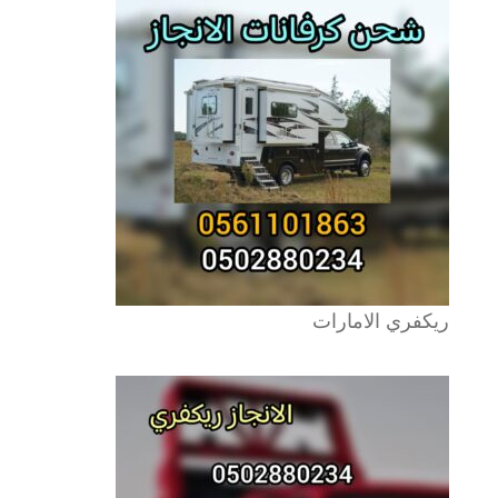
ريكفري الامارات