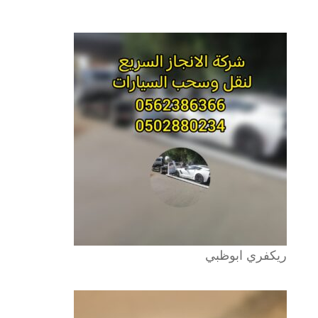
ريكفري ابوظبي