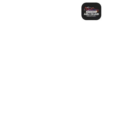
خطي
لى
لمحتوى