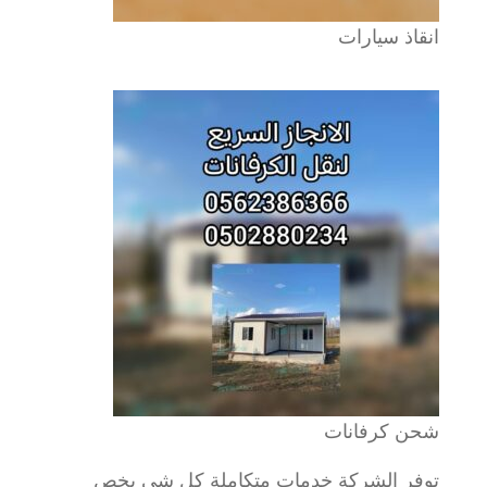
انقاذ سيارات
شحن كرفانات
توفر الشركة خدمات متكاملة كل شي يخص