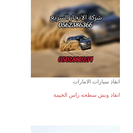
انقاذ سيارات الامارات
انقاذ ونش سطحه راس الخيمة