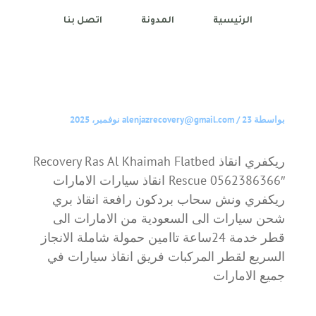
الرئيسية
المدونة
اتصل بنا
بواسطة
23 نوفمبر، 2025
/
alenjazrecovery@gmail.com
ريكفري انقاذ Recovery Ras Al Khaimah Flatbed
Rescue 0562386366″ انقاذ سيارات الامارات
ريكفري ونش سحاب بردكون رافعة انقاذ بري
شحن سيارات الى السعودية من الامارات الى
قطر خدمة 24ساعة تاامين حمولة شاملة الانجاز
السريع لقطر المركبات فريق انقاذ سيارات في
جميع الامارات