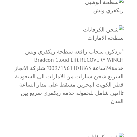
ريكفري ونش
سطحة الامارات
“بردكون سحاب رافعه سطحة ريكفري ونش
Bradcon Cloud Lift RECOVERY WINCH
خدمة24ساعة 00971561101863” شلركة الانجاز
السريع شحن سيارات من الامارات الى السعودية
قطر الكويت البحرين مسقط على مدار الساعة
تاامين شامل للحمولة خدمة ريكفري سريع بين
المدن