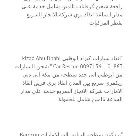
رافعة شحن كرفانات تاامين شامل خدمة على
مدار الساعة انقاذ بري شركة الانجاز السريع
لقطر المركبات
“انقاذ سيارات كيزاد ابوظبي kizad Abu Dhabi
Car Rescue 00971561101863 ” شحن السيارات
من ابوظبي الى جدة سطحة من مكة الى دبي
ريكفري سريع بين المدن انقاذ بري فريق انقاذ
الامارات شركة الانجاز السريع خدمة على مدار
الساعة تاامين شامل للحمولة
“بردكون سطحة الرياض الى الامارات Bardcon