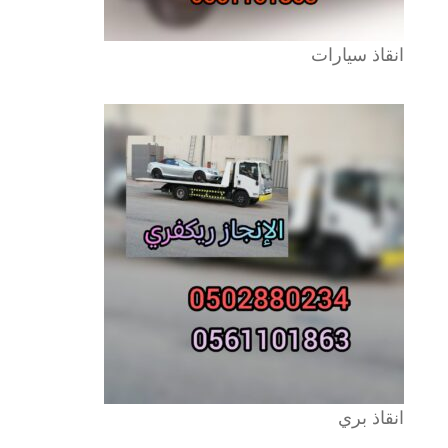
انقاذ سيارات
انقاذ بري