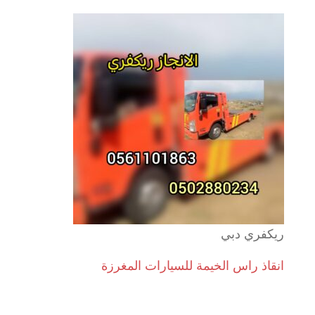
ريكفري دبي
انقاذ راس الخيمة للسيارات المغرزة