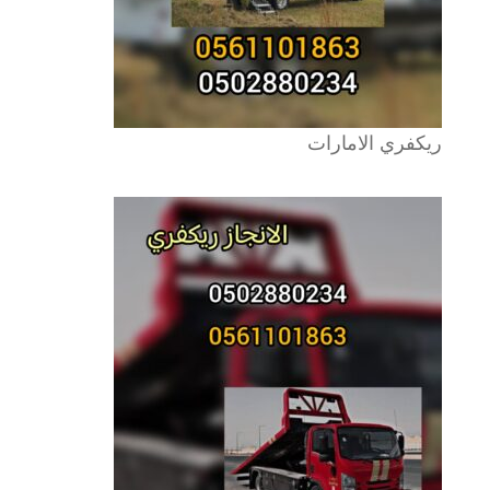
ريكفري الامارات