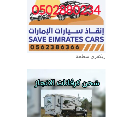
ريكفري سطحة