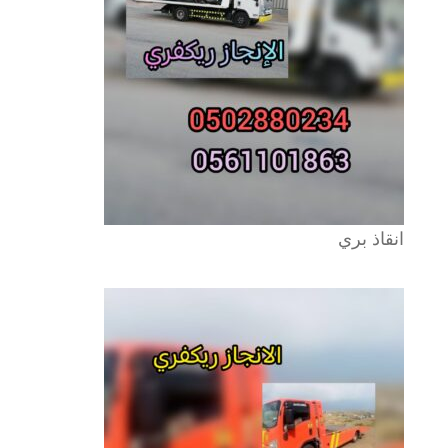
انقاذ بري