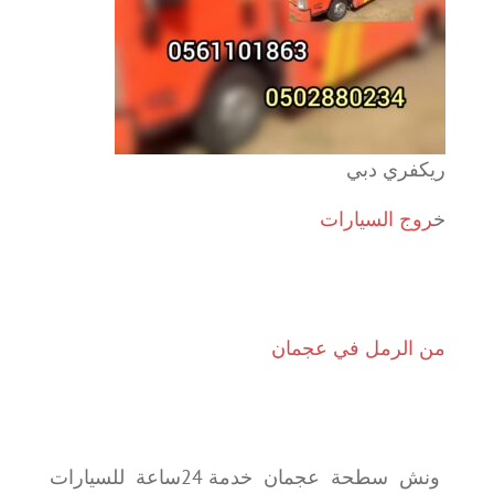
ريكفري دبي
خ
روج السيارات
من الرمل في عجمان
ونش سطحة عجمان خدمة 24ساعة للسيارات