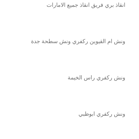
انقاذ بري فريق انقاذ جميع الامارات
ونش ام القيوين ركفري ونش سطحة جدة
ونش ركفري راس الخيمة
ونش ركفري ابوظبي