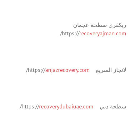
ريكفري سطحة عجمان
/
https://
recoveryajman.com
لانجاز السريع https://
anjazrecovery.com
/
سطحة دبي https://
recoverydubaiuae.com
/