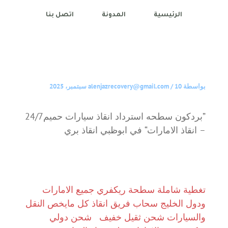
الرئيسية
المدونة
اتصل بنا
بواسطة
10 سبتمبر، 2025
/
alenjazrecovery@gmail.com
”بردكون سطحه استرداد انقاذ سيارات حميم24/7
– انقاذ الامارات“ في ابوظبي انقاذ بري
تغطية شاملة سطحة ريكفري جميع الامارات
ودول الخليج سحاب فريق انقاذ كل مايخص النقل
والسيارات شحن ثقيل خفيف
شحن دولي