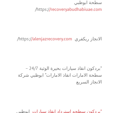
سطحة ابوظبي
/
https:/
/recoveryabudhabiuae.com
الانجاز ريكفري https:/
/alenjazrecovery.com
/
”بردكون انقاذ سيارات بحيرة الوثبة 24/7 –
سطحة الامارات انقاذ الامارات“ ابوظبي شركة
الانجاز السريع
”بردكون سطحه استرداد انقاذ سيارات
ابوظبي