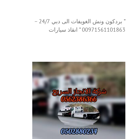
” بردكون ونش الغويفات الى دبي 24/7 –
00971561101863 ” انقاذ سيارات