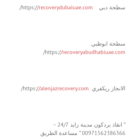
سطحة دبي https://
recoverydubaiuae.com
/
سطحة ابوظبي
/
https:/
/recoveryabudhabiuae.com
الانجاز ريكفري https:/
/alenjazrecovery.com
/
” انقاذ بردكون مدينة زايد 24/7 –
00971562386366 ” مساعدة الطريق