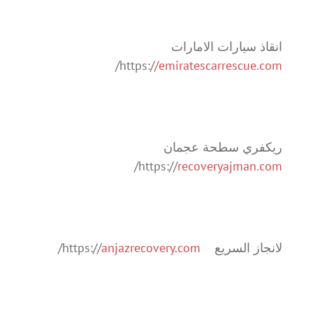
انقاذ سيارات الامارات
/
https:/
/emiratescarrescue.com
ريكفري سطحة عجمان
/
https://
recoveryajman.com
لانجاز السريع https://
anjazrecovery.com
/