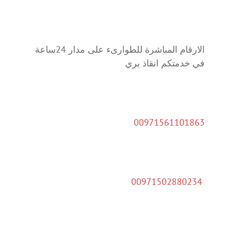
الارقام المباشرة للطوارىء على مدار 24ساعة
في خدمتكم انقاذ بري
00971561101863
00971502880234