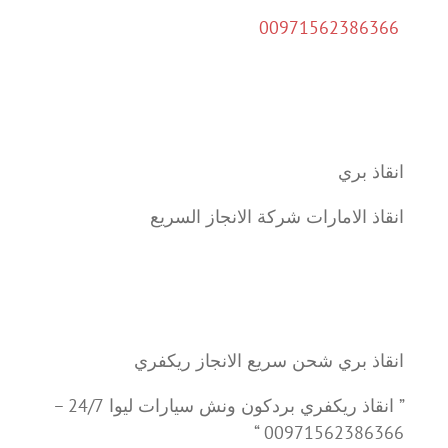
00971562386366
انقاذ بري
انقاذ الامارات شركة الانجاز السريع
انقاذ بري شحن سريع الانجاز ريكفري
” انقاذ ريكفري بردكون ونش سيارات ليوا 24/7 –
00971562386366 “