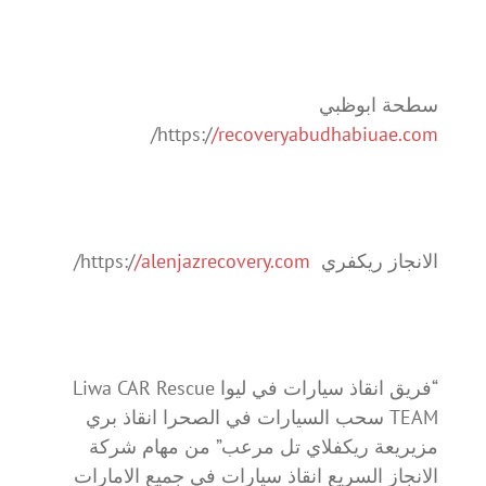
سطحة ابوظبي
/
https:/
/recoveryabudhabiuae.com
الانجاز ريكفري https:/
/alenjazrecovery.com
/
“فريق انقاذ سيارات في ليوا Liwa CAR Rescue
TEAM سحب السيارات في الصحرا انقاذ بري
مزيريعة ريكفلاي تل مرعب” من مهام شركة
الانجاز السريع انقاذ سيارات في جميع الامارات