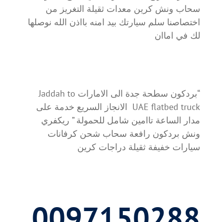
سحاب ونش كرين معدات ثقيلة التغريز من
اختصاصنا سلم سيارتك بيد امنه بااذن الله نوصلها
لك في اماان
“بردكون سطحة جدة الى الامارات Jaddah to
UAE flatbed truck الانجاز السريع خدمة على
مدار الساعة تاامين شامل للحمولة ” ريكفري
ونش بردكون رافعة سحاب شحن كرفانات
سيارات خفيفة ثقيلة دراجات كرين
0097150288