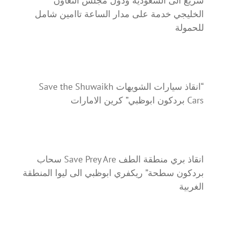
سريع الى السعودية ودول مجلس التعاون
الخليجي خدمة على مدار الساعة تاامين شامل
للحمولة
“انقاذ سيارات الشويهات Save the Shuwaikh
Cars بردكون ابوظبي” كرين الامارات
انقاذ بري منطقة الطف Save Prey Are سحاب
بردكون سطحة” ريكفري ابوظبي الى ليوا المنطقة
الغربية