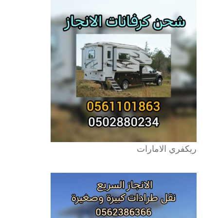
ريكفري الامارات