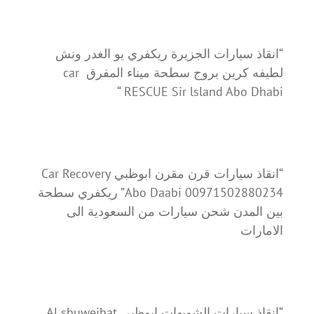
“انقاذ سيارات الجزيرة ريكفري يو الغدر ونش
لطيفه كرين بروج سطحة ميناء المفرق car
RESCUE Sir lsland Abo Dhabi “
“انقاذ سيارات قرن مقرن ابوظبي Car Recovery
Abo Daabi 00971502880234” ريكفري سطحة
بين المدن شحن سيارات من السعودية الى
الامارات
“انقاذ سيارات الشويهات ابوظبي Al shuweihat