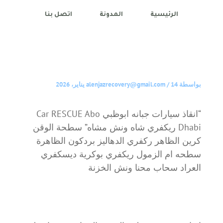
الرئيسية
المدونة
اتصل بنا
بواسطة
14 يناير، 2026
/
alenjazrecovery@gmail.com
“انقاذ سيارات جبانه ابوظبي Car RESCUE Abo
Dhabi ريكفري شاه ونش مشاه” سطحة الوقن
كرين الظاهر ركفري الدهاليز بردكون الظاهرة
سطحه ام الزمول ريكفري بوكرية ديسكفري
العراد سحاب محنا ونش الخزنة