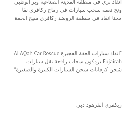
انقاذ بري في منطقة المدينة الصناعية وبر ابوظبي
ونج نعمة سحب سيارات في رماح ركافري نقا
محنا انقاذ في منطقة الروضة ركافري سيح الحمة
“انقاذ سيارات العقة الفجيرة Al AQah Car Rescue
Fujairah بردكون سحاب رافعة نقل سيارات
شحن كرفانات شحن السيارات الكبيرة والصغيرة”
ريكفري الفرهود دبي