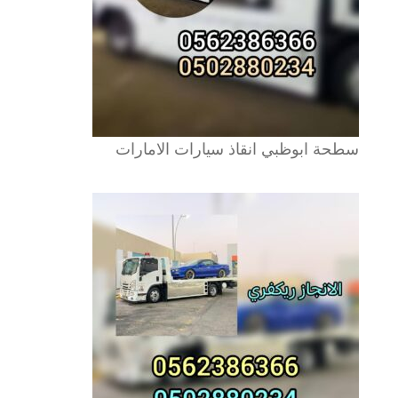
سطحة ابوظبي انقاذ سيارات الامارات