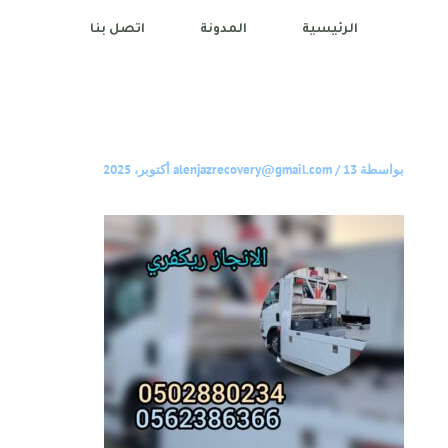
الرئيسية
المدونة
اتصل بنا
بواسطة
13 أكتوبر، 2025
/
alenjazrecovery@gmail.com