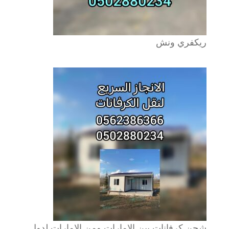
ريكفري ونش
شحن كرفانات بين الامارات ومن الامارات لدول