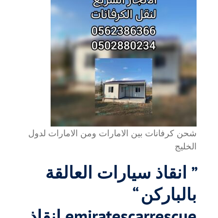
شحن كرفانات بين الامارات ومن الامارات لدول
الخليج
” انقاذ سيارات العالقة
بالباركن “
emiratescarrescue انقاذ