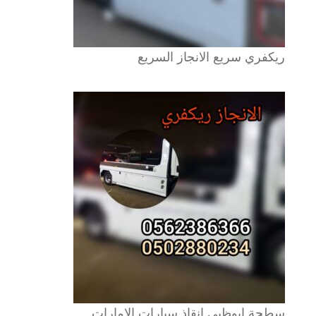
ريكفري سريع الانجاز السريع
سطحة ابوظبي انقاذ سيارات الامارات