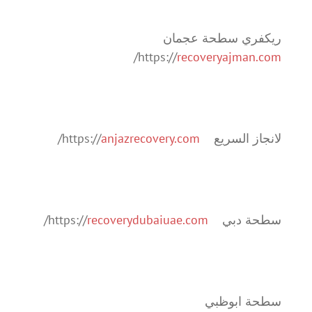
ريكفري سطحة عجمان
/
https://
recoveryajman.com
لانجاز السريع https://
anjazrecovery.com
/
سطحة دبي https://
recoverydubaiuae.com
/
سطحة ابوظبي