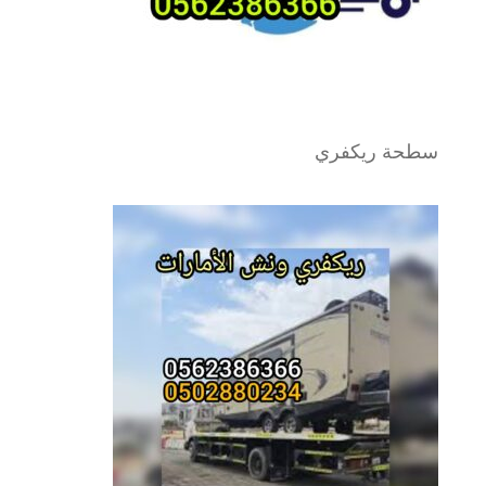
سطحة ريكفري