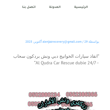
الرئيسية
المدونة
اتصل بنا
بواسطة
29 أكتوبر، 2025
/
alenjazrecovery@gmail.com
”انقاذ سيارات الخوانيج دبي ونش بردكون سحاب
–24/7 Al Qudra Car Rescue dubie“