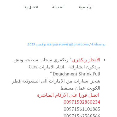
الرئيسية
المدونة
اتصل بنا
بواسطة
4 نوفمبر، 2025
/
alenjazrecovery@gmail.com
الانجاز ريكفري
” ريكفري سحاب سطجة ونش
بردكون الشارقة – انقاذ الامارات Cars
Detachment Shrink Pull “
شحن سيارات من الامارات الى السعودية قطر
الكويت عمان مسقط
اتصل فورا على الارقام المباشرة
00971502880234
00971561101863
00971562386366