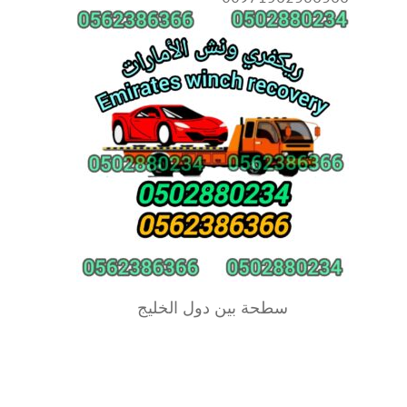
سطحة بين دول الخليج