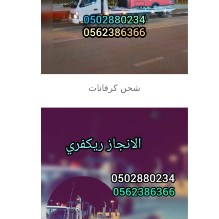
شحن كرفانات