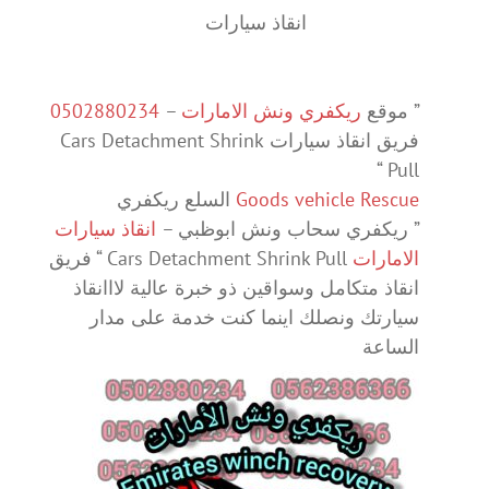
انقاذ سيارات
” موقع
ريكفري ونش الامارات
–
0502880234
فريق انقاذ سيارات Cars Detachment Shrink
Pull “
Goods vehicle Rescue
السلع ريكفري
” ريكفري سحاب ونش ابوظبي –
انقاذ سيارات
الامارات
Cars Detachment Shrink Pull “ فريق
انقاذ متكامل وسواقين ذو خبرة عالية لااانقاذ
سيارتك ونصلك اينما كنت خدمة على مدار
الساعة