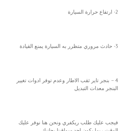
2- ارتفاع حرارة السيارة
3- حادث مروري متظرر به السيارة يمنع القيادة
4 – بنجر تاير ثقب الاطار وعدم توفر ادوات تغيير
البنجر معدات التبديل
فيجب عليك طلب ريكفري ونحن هنا نوفر عليك
الوقت ربما يكون احد سواقينا بجانبك