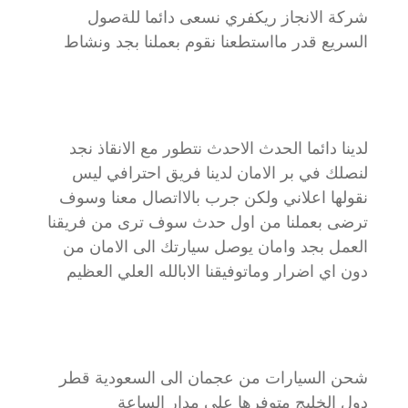
شركة الانجاز ريكفري نسعى دائما للةصول
السريع قدر مااستطعنا نقوم بعملنا بجد ونشاط
لدينا دائما الحدث الاحدث نتطور مع الانقاذ نجد
لنصلك في بر الامان لدينا فريق احترافي ليس
نقولها اعلاني ولكن جرب بالااتصال معنا وسوف
ترضى بعملنا من اول حدث سوف ترى من فريقنا
العمل بجد وامان يوصل سيارتك الى الامان من
دون اي اضرار وماتوفيقنا الابالله العلي العظيم
شحن السيارات من عجمان الى السعودية قطر
دول الخليج متوفرها على مدار الساعة