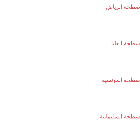
صطحه الرياض
سطحة العليا
سطحة المونسية
سطحة السليمانية