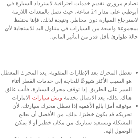
تصادم مروري. تقديم خدمات احترافية لاسترداد السيارة في
أبوظبي على مدار 24 ساعة، حيث نصل بالمعدات اللازمة
لاسترجاع السيارة دون مخاطر. ونتيجة لذلك، فإننا نحتفظ
بمجموعة واسعة من السيارات في متناول اليد للاستجابة لأي
حالة طوارئ بأقل قدر من التأثير المالي.
تعطل المحرك بعد الإطارات المثقوبة، يعد المحرك المعطل
هو السبب الأكثر شيوعًا للحاجة إلى خدمات القطر أثناء
السير على الطريق. إذا توقف محرك السيارة، فأنت عالق
هناك. لذلك، يعد الاتصال بخدمة
ونش سيارات ا
لامارات
موثوقة أمرًا بالغ الأهمية إذا تعطل محرك سيارتك، لأن
تحريكه قد يكون خطيرًا. لذلك، من الأفضل أن نعالج
المشكلة ونستعيد سيارتك من مكان خطير أو لا يمكن
الوصول إليه.