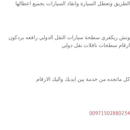
الطريق وتعطل السيارة وانقاذ السيارات بجميع اعطالها
ونش ريكفري سطحة سيارات النقل الدولي رافعه بردكون
ارقام سطحات ناقلات نقل دولي
كل ماتجده من خدمة بين ايديك واليك الارقام
00971502880234