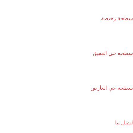
سطحة رخيصة
سطحه حي العقيق
سطحه حي العارض
اتصل بنا