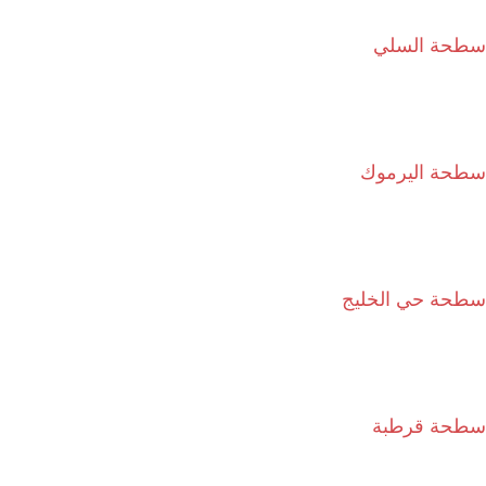
سطحة السلي
سطحة اليرموك
سطحة حي الخليج
سطحة قرطبة