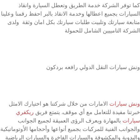
كما توفر الشركة خدمة الطريق وتعطل السيارة وانقاذ
السيارات بجميع اعطالها وخدمة الانقاذ بالبر احفظ رقمنا وعلينا
متابعة سيارتك وتلبيت طلبات سيارتك بكل امان وثقة ولدى
الشركة التامييين الشامل للحمولة
ونش سيارات النقل الدولي رافعه بردكون
ونش سيارات
الامارات من خلال شركتنا هو اختيارك الامثل
خبرتنا مفيدة للتعامل مع أي موقف. يتمتع فريق
ريكفري
سيارات
بالمهارة ويعرف الرؤى العميقة لجميع الجوانب
والجوانب الفنية للمركبات بجميع أنواعها وأحجامها الأوتوماتيكية
واليدوية والمكشوفة والسيارات الفاخرة والسيارات الرياضية