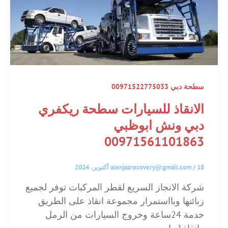
سطحة دبي 00971522775033
الانقاذ للسيارات سطحة ريكفري
دبي ونش ابوظبي
00971561101863
18 أكتوبر، 2024
/
alenjazrecovery@gmail.com
شركة الانجاز السريع لقطر المركبات توفر لجميع
زبائنها وبااستمرار مجموعة انقاذ على الطريق
خدمة 24ساعة وخروج السيارات من الرمل