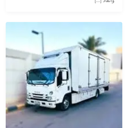
وانقاذ […]