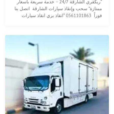
“ريكفري الشارقة 24/7 – خدمة سريعة بأسعار
ممتازة” سحب وإنقاذ سيارات الشارقة اتصل بنا
فوراً 0561101863 “انقاذ بري انقاذ سيارات