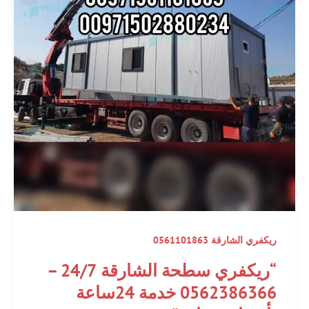
ريكفري الشارقة 0561101863
“ريكفري سطحة الشارقة 24/7 –
0562386366 خدمة 24ساعة