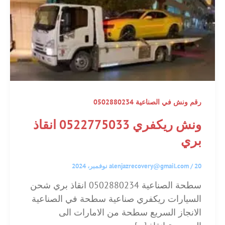
رقم ونش في الصناعية 0502880234
ونش ريكفري 0522775033 انقاذ
بري
20 نوفمبر، 2024
/
alenjazrecovery@gmail.com
سطحة الصناعية 0502880234 انقاذ بري شحن
السيارات ريكفري صناعية سطحة في الصناعية
الانجاز السريع سطحة من الامارات الى