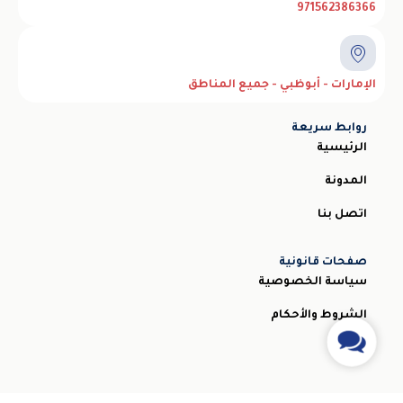
971562386366
الإمارات - أبوظبي - جميع المناطق
روابط سريعة
الرئيسية
المدونة
اتصل بنا
صفحات قانونية
سياسة الخصوصية
الشروط والأحكام
Contact
Us