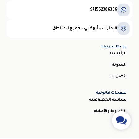
971562386366
الإمارات - أبوظبي - جميع المناطق
روابط سريعة
الرئيسية
المدونة
اتصل بنا
صفحات قانونية
سياسة الخصوصية
الشروط والأحكام
Contact
Us