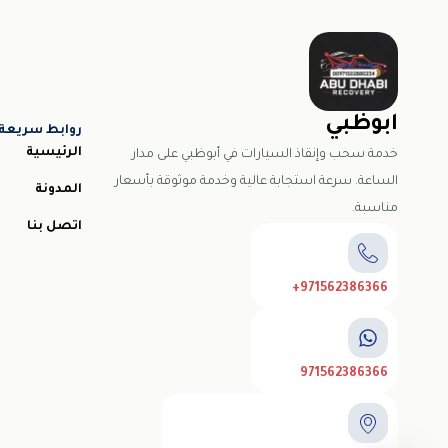
ابوظبي
روابط سريعة
الرئيسية
خدمة سحب وإنقاذ السيارات في أبوظبي على مدار
الساعة. سرعة استجابة عالية وخدمة موثوقة بأسعار
المدونة
مناسبة.
اتصل بنا
971562386366+
971562386366