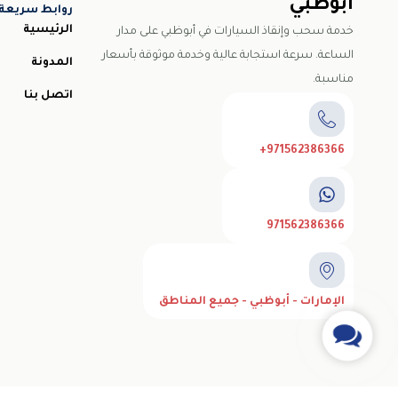
ابوظبي
روابط سريعة
الرئيسية
خدمة سحب وإنقاذ السيارات في أبوظبي على مدار
الساعة. سرعة استجابة عالية وخدمة موثوقة بأسعار
المدونة
مناسبة.
اتصل بنا
971562386366+
971562386366
الإمارات - أبوظبي - جميع المناطق
Contact
Us