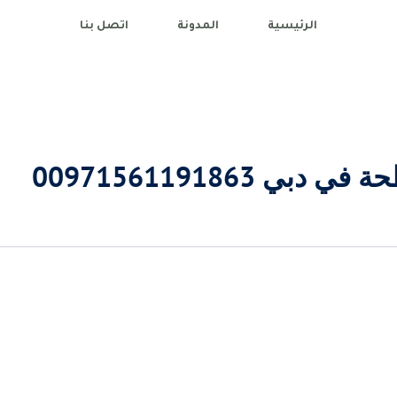
الرئيسية
المدونة
اتصل بنا
دبي 00971561191863