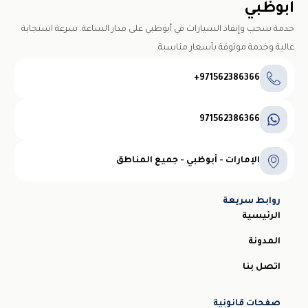
ابوظبي
خدمة سحب وإنقاذ السيارات في أبوظبي على مدار الساعة. سرعة استجابة
عالية وخدمة موثوقة بأسعار مناسبة.
971562386366+
971562386366
الإمارات - أبوظبي - جميع المناطق
روابط سريعة
الرئيسية
المدونة
اتصل بنا
صفحات قانونية