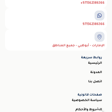
971562386366+
971562386366
الإمارات - أبوظبي - جميع المناطق
روابط سريعة
الرئيسية
المدونة
اتصل بنا
صفحات قانونية
سياسة الخصوصية
الشروط والأحكام