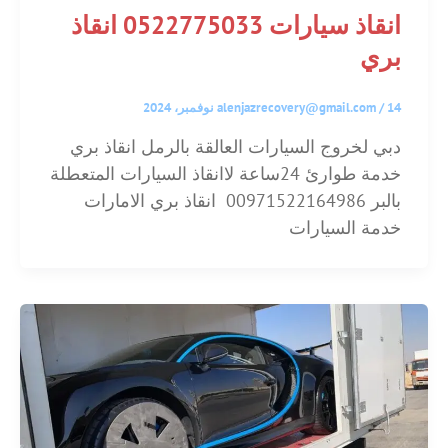
انقاذ سيارات 0522775033 انقاذ
بري
14 نوفمبر، 2024
/
alenjazrecovery@gmail.com
دبي لخروج السيارات العالقة بالرمل انقاذ بري
خدمة طوارئ 24ساعة لاانقاذ السيارات المتعطلة
بالبر 00971522164986 انقاذ بري الامارات
خدمة السيارات