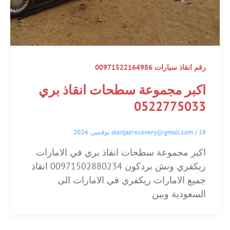
رقم انقاذ سيارات 00971522164986
اكبر مجموعة سطحات انقاذ بري
0522775033
19 نوفمبر، 2024
/
alenjazrecovery@gmail.com
اكبر مجموعة سطحات انقاذ بري في الامارات
ريكفري ونش بردكون 00971502880234 انقاذ
جميع الامارات ريكفري في الامارات الى
السعودية وبين