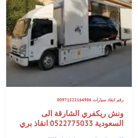
رقم انقاذ سيارات 00971522164986
ونش ريكفري الشارقة الى
السعودية 0522775033 انقاذ بري