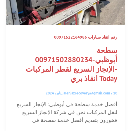
رقم انقاذ سيارات 00971522164986
سطحة
أبوظبي-00971502880234
-الإنجاز السريع لقطر المركبات
Today انقاذ بري
10 يناير، 2024
/
alenjazrecovery@gmail.com
أفضل خدمة سطحة في أبوظبي: الإنجاز السريع
لنقل المركبات نحن في شركة الإنجاز السريع
فخورون بتقديم أفضل خدمة سطحة في