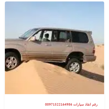
رقم انقاذ سيارات 00971522164986