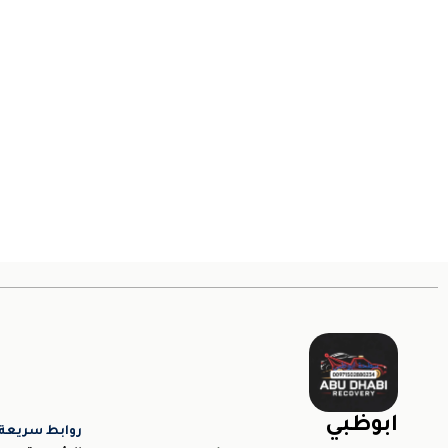
ابوظبي
روابط سريعة