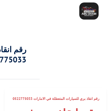
خطي
لى
لمحتوى
رقم انقا
775033
رقم انقاذ بري للسيارات المتعطلة في الامارات 0522775033