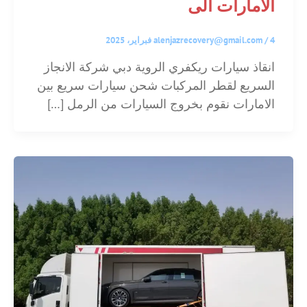
الامارات الى
4 فبراير، 2025
/
alenjazrecovery@gmail.com
انقاذ سيارات ريكفري الروية دبي شركة الانجاز
السريع لقطر المركبات شحن سيارات سريع بين
الامارات نقوم بخروج السيارات من الرمل […]