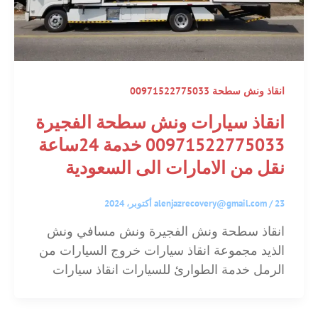
انقاذ ونش سطحة 00971522775033
انقاذ سيارات ونش سطحة الفجيرة
00971522775033 خدمة 24ساعة
نقل من الامارات الى السعودية
23 أكتوبر، 2024
/
alenjazrecovery@gmail.com
انقاذ سطحة ونش الفجيرة ونش مسافي ونش
الذيد مجموعة انقاذ سيارات خروج السيارات من
الرمل خدمة الطوارئ للسيارات انقاذ سيارات