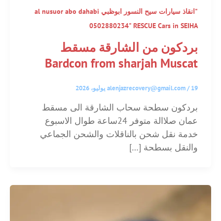
"انقاذ سيارات سيح النسور ابوظبي al nusuor abo dahabi
0502880234" RESCUE Cars in SEIHA
بردكون من الشارقة مسقط
Bardcon from sharjah Muscat
19 يوليو، 2026
/
alenjazrecovery@gmail.com
بردكون سطحة سحاب الشارقة الى مسقط
عمان صلاالة متوفر 24ساعة طوال الاسبوع
خدمة نقل شحن بالناقلات والشحن الجماعي
والنقل بسطحة […]