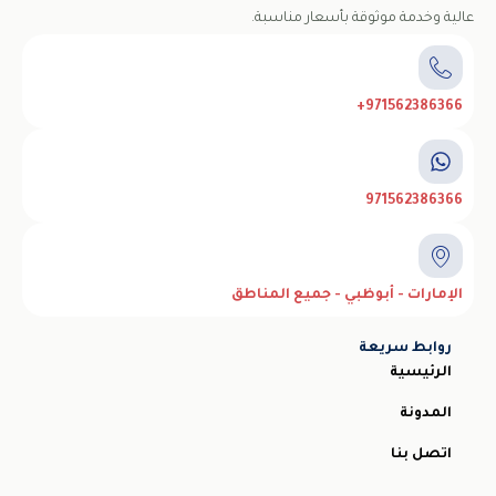
عالية وخدمة موثوقة بأسعار مناسبة.
971562386366+
971562386366
الإمارات - أبوظبي - جميع المناطق
روابط سريعة
الرئيسية
المدونة
اتصل بنا