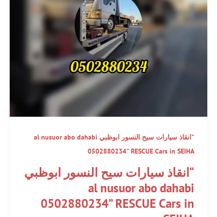
"انقاذ سيارات سيح النسور ابوظبي al nusuor abo dahabi
0502880234" RESCUE Cars in SEIHA
“انقاذ سيارات سيح النسور ابوظبي
al nusuor abo dahabi
0502880234” RESCUE Cars in