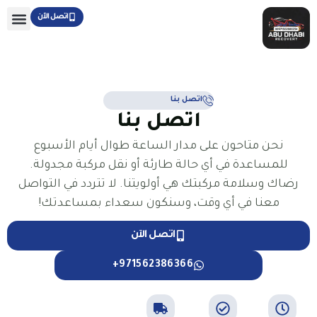
خطي
اتصل الآن
لى
لمحتوى
اتصل بنا
اتصل بنا
نحن متاحون على مدار الساعة طوال أيام الأسبوع
للمساعدة في أي حالة طارئة أو نقل مركبة مجدولة.
رضاك ​​وسلامة مركبتك هي أولويتنا. لا تتردد في التواصل
معنا في أي وقت، وسنكون سعداء بمساعدتك!
اتصل الآن
971562386366+