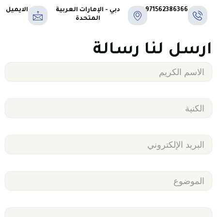
971562386366+
دبي - الإمارات العربية
الايميل
المتحدة
ارسل لنا رسالة
First
Name
Last
Name
Email
Subject
Message